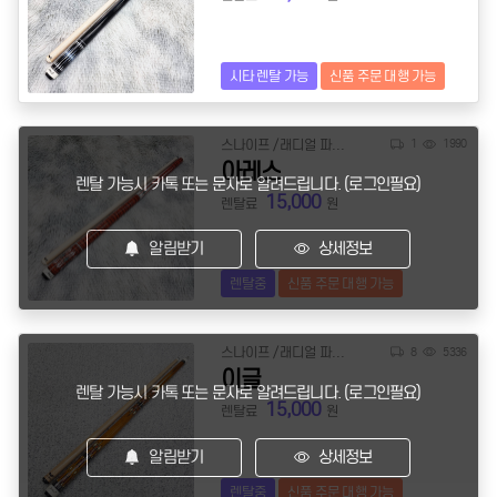
시타 렌탈 가능
신품 주문 대행 가능
스나이프 / 래디얼 파일롯
1
1990
아레스
렌탈 가능시 카톡 또는 문자로 알려드립니다. (로그인필요)
15,000
렌탈료
원
알림받기
상세정보
렌탈중
신품 주문 대행 가능
스나이프 / 래디얼 파일롯
8
5336
이글
렌탈 가능시 카톡 또는 문자로 알려드립니다. (로그인필요)
15,000
렌탈료
원
알림받기
상세정보
렌탈중
신품 주문 대행 가능