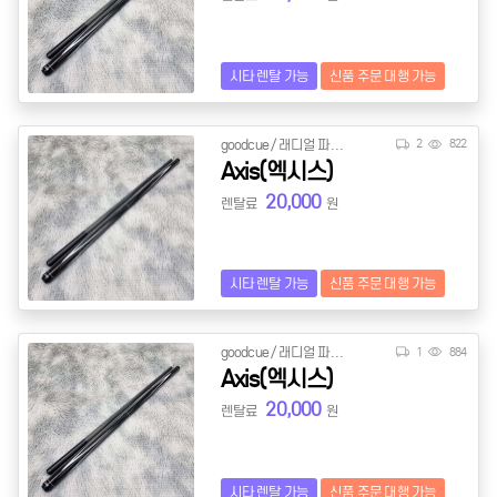
시타 렌탈 가능
신품 주문 대행 가능
goodcue / 래디얼 파일롯
2
822
Axis(엑시스)
20,000
렌탈료
원
시타 렌탈 가능
신품 주문 대행 가능
goodcue / 래디얼 파일롯
1
884
Axis(엑시스)
20,000
렌탈료
원
시타 렌탈 가능
신품 주문 대행 가능