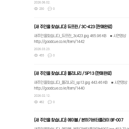
2026.06.02.
230
0
(새 주인을 찾습니다) 듀프린 / 3C-423 (판매완료)
새주인을찾습니다_듀프린_3c423.jpg 465.96 KB ■ 시연영상 youtube:J5LzEB7NKAg ■ comment ​- 구성: 상대1, 하대1- 판매가, 무게, 길이 등 상세정보는 아래 
http://goodcue.co.kr/item/1442
2026.03.23.
455
0
(새 주인을 찾습니다) 몰리나리 / SP13 (판매완료)
새주인을찾습니다_몰리나리_sp13.jpg 443.46 KB ■ 시연영상 youtube:icTE55XmFAM ■ comment ​- 구성: 상대1, 하대1, 큐가방- 판매가, 무게, 길이 등 상세정보는 아
http://goodcue.co.kr/item/1440
2026.02.12.
482
0
(새 주인을 찾습니다) 에이블 / 본하기버터플라이 BF-007