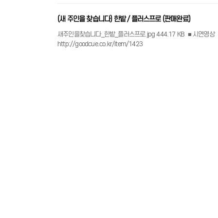
(새 주인을 찾습니다) 한밭 / 플러스프로 (판매완료)
새주인을찾습니다_한밭_플러스프로.jpg 444.17 KB ■ 시연영상 youtube:gfsHyP966YU ■ comment ​- 구성: 상대1, 하대1, 큐가방- 판매가, 무게, 길이 등 상세정보는 아
http://goodcue.co.kr/item/1423
2025.12.05.
473
0
(새 주인을 찾습니다) 빅본 / 닥터캐롬 3K/P (판매완료)
새주인을찾습니다_빅본_닥터캐롬3k_p.jpg 454.77 KB ■ 시연영상 youtube:sHMiETvFoWc ■ comment ​- 구성: 상대1, 하대1- 판매가, 무게, 길이 등 상
http://goodcue.co.kr/item/1419
2025.12.05.
362
0
(새 주인을 찾습니다) 휴브리스 / 웬지스트레이트 (판매완료)
새주인을찾습니다_휴브리스_웬지스트레이트.jpg 469.79 KB ■ 시연영상 youtube:HN6koYHCmMI ■ comment ​- 구성: 상대1, 하대1, 익스텐션- 판매가, 무
http://goodcue.co.kr/item/1422
2025.12.05.