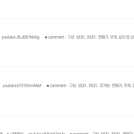
링크
래 링크