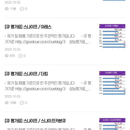
나이프_아이리스스페셜.png 129.45 KB 큐성능 구분 및
2023.10.02.
수치기준.jpg 175.28 KB
1196
0
[큐 평가표] 스나이프 / 아레스
- 제가 칠 때를 기준으로 한 주관적인 평가입니다 - 큐 평
가기준 http://goodcue.co.kr/cueblog/3 성능평가표_스
나이프_아레스.png 123.14 KB 큐성능 구분 및 수치기
2023.10.02.
준.jpg 175.28 KB
978
0
[큐 평가표] 스나이프 / 더킹
- 제가 칠 때를 기준으로 한 주관적인 평가입니다 - 큐 평
가기준 http://goodcue.co.kr/cueblog/3 성능평가표_스
나이프_더킹.png 119.77 KB 큐성능 구분 및 수치기
2023.10.02.
준.jpg 175.28 KB
1056
0
[큐 평가표] 스나이프 / 스나이프카본큐