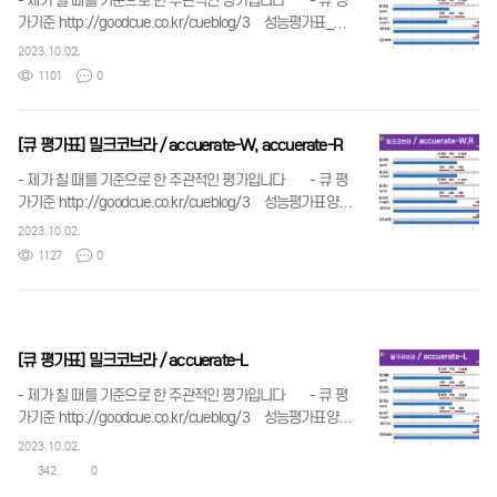
- 제가 칠 때를 기준으로 한 주관적인 평가입니다 - 큐 평
가기준 http://goodcue.co.kr/cueblog/3 성능평가표_스
나이프_스나이프카본큐.png 124.84 KB 큐성능 구분 및
2023.10.02.
수치기준.jpg 175.28 KB
1101
0
[큐 평가표] 밀크코브라 / accuerate-W, accuerate-R
- 제가 칠 때를 기준으로 한 주관적인 평가입니다 - 큐 평
가기준 http://goodcue.co.kr/cueblog/3 성능평가표양식
_밀크코브라_accuerate_W_R.jpg 170.67 KB 큐성능
2023.10.02.
구분 및 수치기준.jpg 175.28 KB
1127
0
[큐 평가표] 밀크코브라 / accuerate-L
- 제가 칠 때를 기준으로 한 주관적인 평가입니다 - 큐 평
가기준 http://goodcue.co.kr/cueblog/3 성능평가표양식
_밀크코브라_accuerate_L.jpg 161.63 KB 큐성능 구분 및
2023.10.02.
수치기준.jpg 175.28 KB
342
0