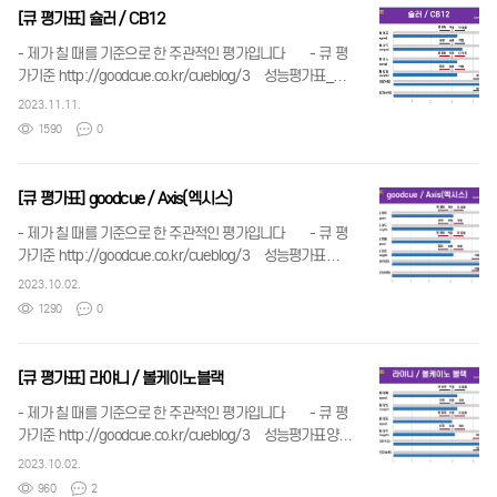
[큐 평가표] 슐러 / CB12
- 제가 칠 때를 기준으로 한 주관적인 평가입니다 - 큐 평
가기준 http://goodcue.co.kr/cueblog/3 성능평가표_슐
러_CB12.png 97.57 KB 큐성능 구분 및 수치기준.jpg
2023.11.11.
175.28 KB
1590
0
[큐 평가표] goodcue / Axis(엑시스)
- 제가 칠 때를 기준으로 한 주관적인 평가입니다 - 큐 평
가기준 http://goodcue.co.kr/cueblog/3 성능평가표
_goodcue_axis.png 133.14 KB 큐성능 구분 및 수치기
2023.10.02.
준.jpg 175.28 KB
1290
0
[큐 평가표] 라야니 / 볼케이노블랙
- 제가 칠 때를 기준으로 한 주관적인 평가입니다 - 큐 평
가기준 http://goodcue.co.kr/cueblog/3 성능평가표양식
_라야니_볼케이노블랙.jpg 166.25 KB 큐성능 구분 및 수
2023.10.02.
치기준.jpg 175.28 KB
960
2