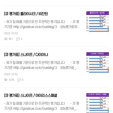
[큐 평가표] 플라이샤크 / 비잔틴
- 제가 칠 때를 기준으로 한 주관적인 평가입니다 - 큐 평
가기준 http://goodcue.co.kr/cueblog/3 성능평가표양식
_플라이샤크_비잔틴.jpg 165.17 KB 큐성능 구분 및 수치
2023.10.02.
기준.jpg 175.28 KB
951
0
[큐 평가표] 스나이프 / 다이아나
- 제가 칠 때를 기준으로 한 주관적인 평가입니다 - 큐 평
가기준 http://goodcue.co.kr/cueblog/3 성능평가표_스
나이프_다이아나.png 120.96 KB 큐성능 구분 및 수치기
2023.10.02.
준.jpg 175.28 KB
1016
0
[큐 평가표] 스나이프 / 아이리스스페셜
- 제가 칠 때를 기준으로 한 주관적인 평가입니다 - 큐 평
가기준 http://goodcue.co.kr/cueblog/3 성능평가표_스