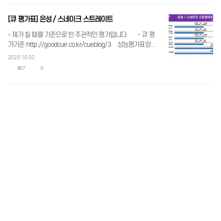
[큐 평가표] 은성 / 스네이크 스트레이트
- 제가 칠 때를 기준으로 한 주관적인 평가입니다 - 큐 평
가기준 http://goodcue.co.kr/cueblog/3 성능평가표양식
_은성_스네이크스트레이트.jpg 167.21 KB 큐성능 구분
2023.10.02.
및 수치기준.jpg 175.28 KB
467
0
[큐 평가표] 은성 / 유창목 스트레이트
- 제가 칠 때를 기준으로 한 주관적인 평가입니다 - 큐 평
가기준 http://goodcue.co.kr/cueblog/3 성능평가표양식
_은성_유창목스트레이트.jpg 158.36 KB 큐성능 구분 및
2023.10.02.
수치기준.jpg 175.28 KB
321
0
[큐 평가표] 은성 / 진흑단+9쪽상대
- 제가 칠 때를 기준으로 한 주관적인 평가입니다 - 큐 평
가기준 http://goodcue.co.kr/cueblog/3 성능평가표양식
_은성_진흑단_9쪽상대.jpg 163.95 KB 큐성능 구분 및 수
2023.10.02.