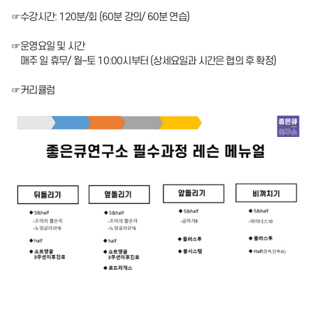
☞수강시간: 120분/회 (60분 강의/ 60분 연습)
☞운영요일 및 시간
매주 일 휴무/ 월~토 10:00시부터 (상세요일과 시간은 협의 후 확정)
☞커리큘럼