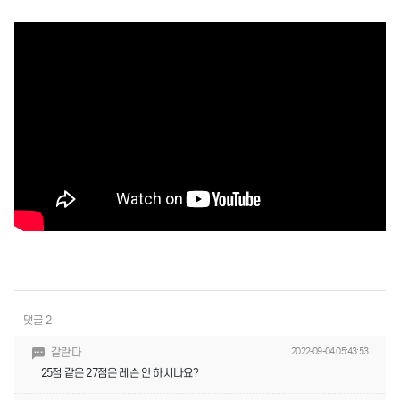
댓글 2
갈란다
2022-09-04 05:43:53
25점 같은 27점은 레슨 안 하시나요?