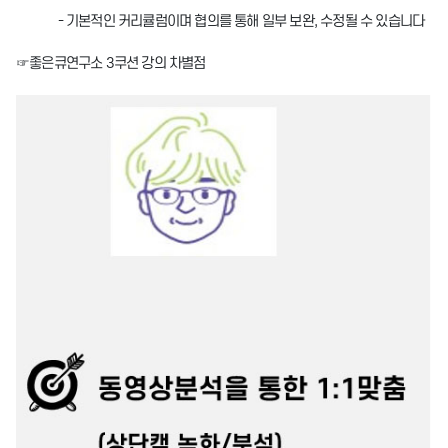
- 기본적인 커리큘럼이며 협의를 통해 일부 보완, 수정될 수 있습니다
☞좋은큐연구소 3쿠션 강의 차별점